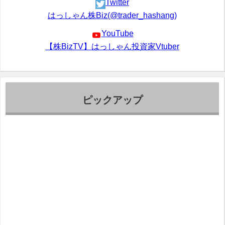
Twitter
はっしゃん株Biz(@trader_hashang)
YouTube
【株BizTV】はっしゃん投資家Vtuber
ピックアップ