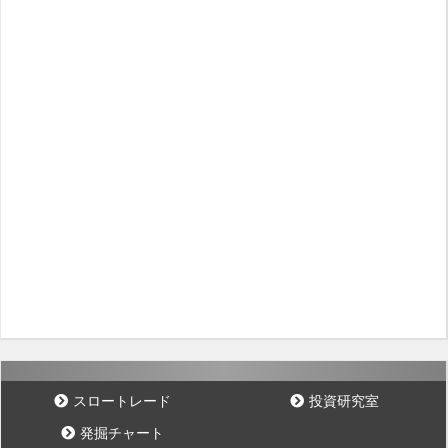
スロートレード
投資研究室
発掘チャート