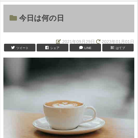
今日は何の日
2021年09月29日
2023年01月01日
ツイート
シェア
LINE
はてブ