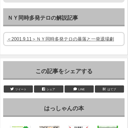
ＮＹ同時多発テロの解説記事
＜2001.9.11＞ＮＹ同時多発テロの暴落と一発退場劇
この記事をシェアする
ツイート
シェア
LINE
はてブ
はっしゃんの本