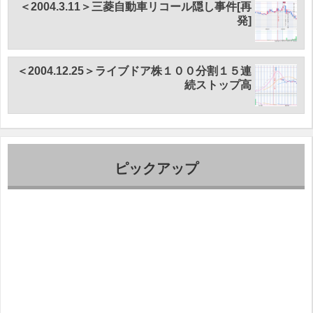
＜2004.3.11＞三菱自動車リコール隠し事件[再
発]
＜2004.12.25＞ライブドア株１００分割１５連
続ストップ高
ピックアップ