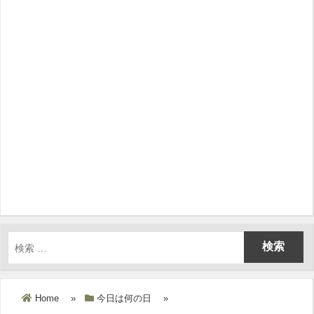
Home
»
今日は何の日
»