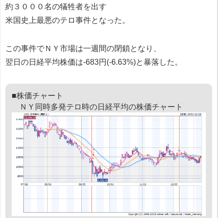
約３０００名の犠牲者を出す
米国史上最悪のテロ事件となった。
この事件でＮＹ市場は一週間の閉鎖となり、
翌日の日経平均株価は-683円(-6.63%)と暴落した。
■株価チャート
ＮＹ同時多発テロ時の日経平均の株価チャート