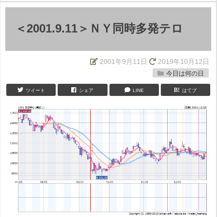
＜2001.9.11＞ＮＹ同時多発テロ
2001年9月11日
2019年10月12日
今日は何の日
ツイート
シェア
LINE
はてブ