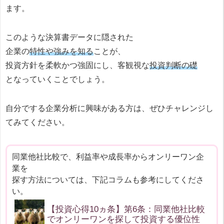
ます。
このような決算書データに隠された
企業の
特性や強みを知る
ことが、
投資方針を柔軟かつ強固にし、客観視な
投資判断の礎
となっていくことでしょう。
自分でする企業分析に興味がある方は、ぜひチャレンジし
てみてください。
同業他社比較で、利益率や成長率からオンリーワン企
業を
探す方法については、下記コラムも参考にしてくださ
い。
【投資心得10ヵ条】第6条：同業他社比較
でオンリーワンを探して投資する優位性