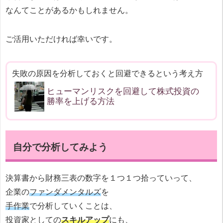
なんてことがあるかもしれません。
ご活用いただければ幸いです。
失敗の原因を分析しておくと回避できるという考え方
ヒューマンリスクを回避して株式投資の
勝率を上げる方法
自分で分析してみよう
決算書から財務三表の数字を１つ１つ拾っていって、
企業の
ファンダメンタルズ
を
手作業
で分析していくことは、
投資家としての
スキルアップ
にも、