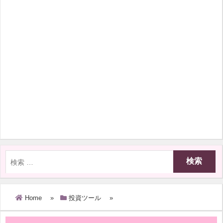
Home
»
投資ツール
»