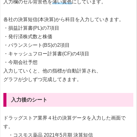
入力欄のセル背景色を
薄い黄色
にしています。
各社の決算短信(本決算)から科目を入力していきます。
・損益計算書(PL)の7項目
・発行済株式数と株価
・バランスシート(BS)の2項目
・キャッシュフロー計算書(CF)の4項目
・今期会社予想
入力していくと、他の指標が自動計算され、
グラフが少しずつ完成してきます。
入力後のシート
ドラッグストア業界４社の決算データを入力した画面で
す。
・コスモス薬品 2021年5月期 決算短信