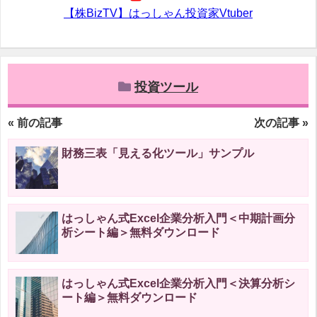
【株BizTV】はっしゃん投資家Vtuber
投資ツール
« 前の記事
次の記事 »
財務三表「見える化ツール」サンプル
はっしゃん式Excel企業分析入門＜中期計画分
析シート編＞無料ダウンロード
はっしゃん式Excel企業分析入門＜決算分析シ
ート編＞無料ダウンロード