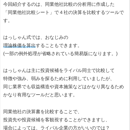
今回紹介するのは、同業他社比較の分析用に作成した
「同業他社比較シート」で４社の決算を比較するツールで
す。
はっしゃん式では、おなじみの
理論株価を算出
することもできます。
(一部の例外処理が省略されている簡易版になります。)
はっしゃんは主に投資候補をライバル同士で比較して
特徴や強み、弱みを探るために利用していましたが、
同じ業界でも収益構造や資本施策などはかなり異なるため
かなり有用なツールだと思います。
同業他社の決算書を比較することで、
投資先や投資候補を客観視することができますし、
場合によっては、ライバル企業の方がいいのでは？