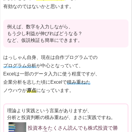
有効なのではないかと思います。
例えば、数字を入力しながら、
もう少し利益が伸びればどうなる？
など、仮説検証も簡単にできます。
はっしゃん自身、現在は自作プログラムでの
プログラム分析
が中心となっていて、
Excelは一部のデータ入力に使う程度ですが、
企業分析を志した頃にExcelで
積み重ねた
ノウハウが
原点
になっています。
理論より実践という言葉がありますが、
分析と投資判断の積み重ねが、まさに実践ですね。
投資本をたくさん読んでも株式投資で勝