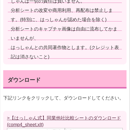
しゃんは一切の責任は負いません。
分析シートの改変や商用利用、再配布は禁止しま
す。(特別に、はっしゃんが認めた場合を除く)
分析シートのキャプチャ画像は自由に流布してかま
いませんが、
はっしゃんとの共同著作物とします。(クレジット表
記は消さないこと)
ダウンロード
下記リンクをクリックして、ダウンロードしてください。
>【はっしゃん式】同業他社比較シートのダウンロード
(comp4_sheet.xlt)