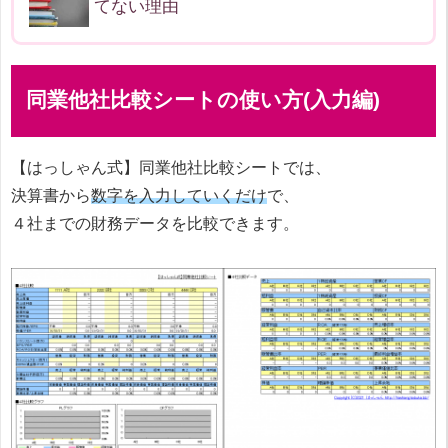
てない理由
同業他社比較シートの使い方(入力編)
【はっしゃん式】同業他社比較シートでは、
決算書から
数字を入力していくだけ
で、
４社までの財務データを比較できます。