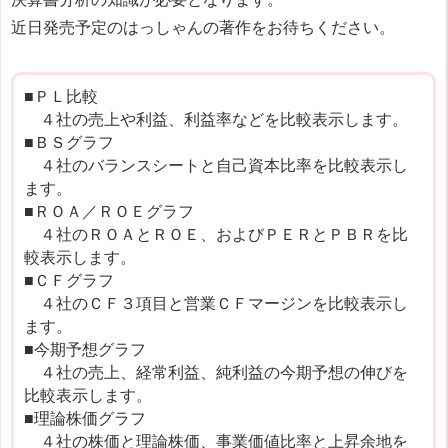
近日発売予定のはっしゃんの著作をお待ちください。
■ＰＬ比較
４社の売上や利益、利益率などを比較表示します。
■ＢＳグラフ
４社のバランスシートと自己資本比率を比較表示し
ます。
■ＲＯＡ／ＲＯＥグラフ
４社のＲＯＡとＲＯＥ、およびＰＥＲとＰＢＲを比
較表示します。
■ＣＦグラフ
４社のＣＦ３項目と営業ＣＦマージンを比較表示し
ます。
■今期予想グラフ
４社の売上、経常利益、純利益の今期予想の伸びを
比較表示します。
■理論株価グラフ
４社の株価と理論株価、事業価値比率と上昇余地を