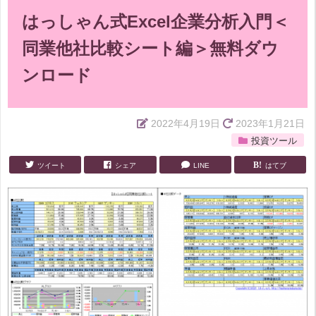
はっしゃん式Excel企業分析入門＜
同業他社比較シート編＞無料ダウ
ンロード
2022年4月19日
2023年1月21日
投資ツール
ツイート
シェア
LINE
はてブ