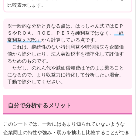
比較表示します。
※一般的な分析と異なる点は、はっしゃん式ではＥＰ
ＳやＲＯＡ、ＲＯＥ、ＰＥＲを純利益ではなく、
「経
常利益ｘ70%」
から計算している点です。
これは、継続性のない特別利益や特別損失を企業価
値から除外したり、法人実効税率を標準化して評価す
るためのものです。
ただし、のれん代や減価償却費はそのまま乗ること
になるので、より収益力に特化して分析したい場合、
手動で除外してください。
自分で分析するメリット
このシートでは、一般にはあまり知られていないような
企業同士の特性や強み・弱みを抽出し比較することができ