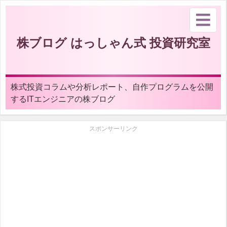
株ブログ はっしゃん式 投資研究室
株式投資コラムや分析レポート、自作プログラムを公開
するITエンジニアの株ブログ
スポンサーリンク