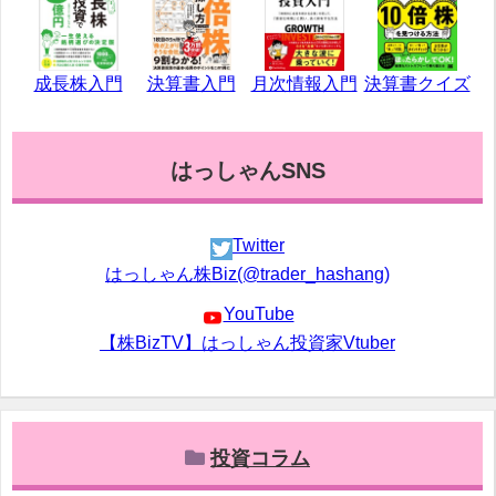
成長株入門
決算書入門
月次情報入門
決算書クイズ
はっしゃんSNS
Twitter
はっしゃん株Biz(@trader_hashang)
YouTube
【株BizTV】はっしゃん投資家Vtuber
投資コラム