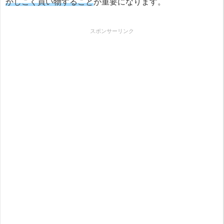
かしこく買い物すること
が重要になります。
スポンサーリンク