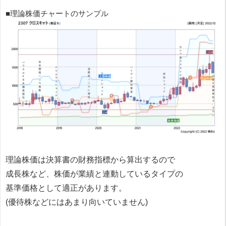
■理論株価チャートのサンプル
理論株価は決算書の財務指標から算出するので
成長株など、株価が業績と連動しているタイプの
基準価格として適正があります。
(優待株などにはあまり向いていません)