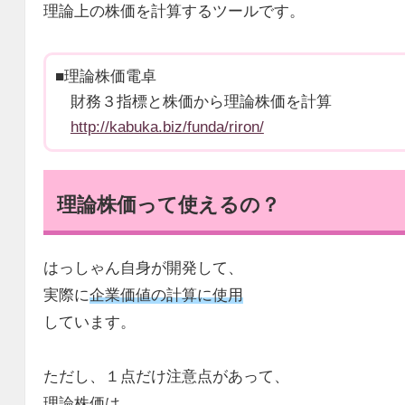
理論上の株価を計算するツールです。
■理論株価電卓
財務３指標と株価から理論株価を計算
http://kabuka.biz/funda/riron/
理論株価って使えるの？
はっしゃん自身が開発して、
実際に
企業価値の計算に使用
しています。
ただし、１点だけ注意点があって、
理論株価は、