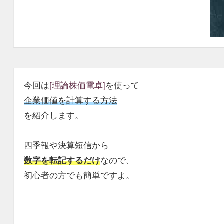
今回は
[理論株価電卓]
を使って
企業価値を計算する方法
を紹介します。
四季報や決算短信から
数字を転記するだけ
なので、
初心者の方でも簡単ですよ。