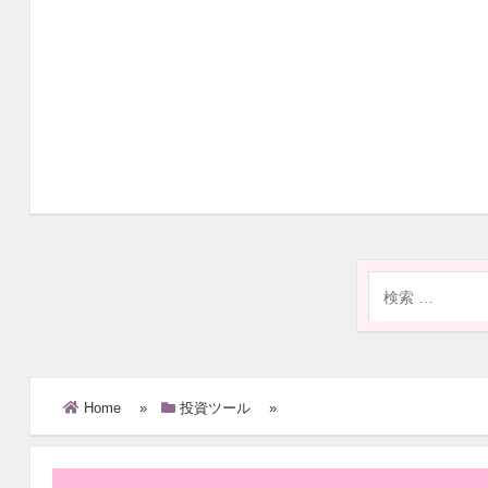
Home
»
投資ツール
»