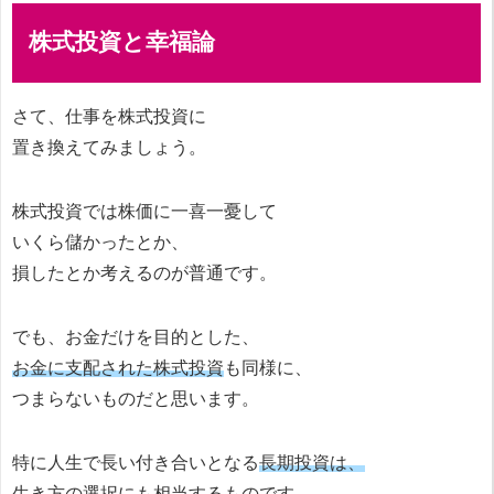
株式投資と幸福論
さて、仕事を株式投資に
置き換えてみましょう。
株式投資では株価に一喜一憂して
いくら儲かったとか、
損したとか考えるのが普通です。
でも、お金だけを目的とした、
お金に支配された株式投資
も同様に、
つまらないものだと思います。
特に人生で長い付き合いとなる
長期投資は、
生き方の選択にも相当
するものです。