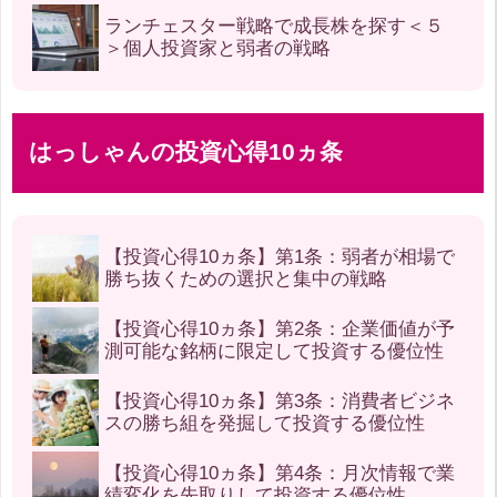
ランチェスター戦略で成長株を探す＜５
＞個人投資家と弱者の戦略
はっしゃんの投資心得10ヵ条
【投資心得10ヵ条】第1条：弱者が相場で
勝ち抜くための選択と集中の戦略
【投資心得10ヵ条】第2条：企業価値が予
測可能な銘柄に限定して投資する優位性
【投資心得10ヵ条】第3条：消費者ビジネ
スの勝ち組を発掘して投資する優位性
【投資心得10ヵ条】第4条：月次情報で業
績変化を先取りして投資する優位性