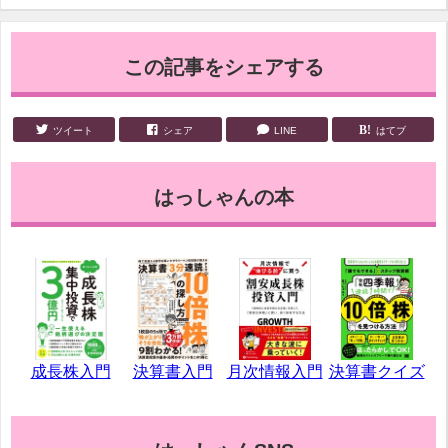
この記事をシェアする
ツイート
シェア
LINE
はてブ
はっしゃんの本
成長株入門
決算書入門
月次情報入門
決算書クイズ