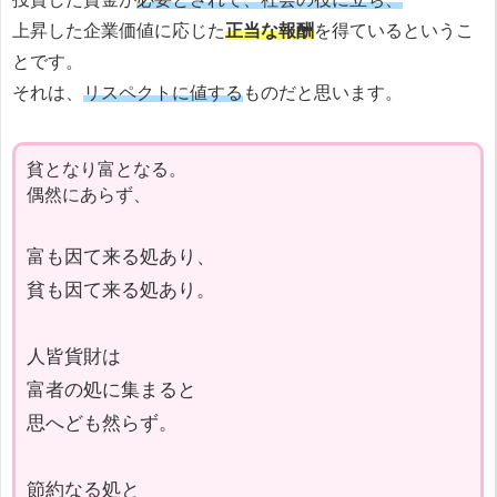
上昇した企業価値に応じた
正当な報酬
を得ているというこ
とです。
それは、
リスペクトに値する
ものだと思います。
貧となり富となる。
偶然にあらず、
富も因て来る処あり、
貧も因て来る処あり。
人皆貨財は
富者の処に集まると
思へども然らず。
節約なる処と