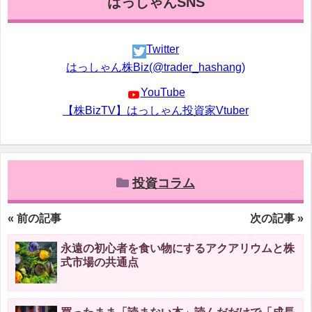
はっしゃんSNS
Twitter
はっしゃん株Biz(@trader_hashang)
YouTube
【株BizTV】はっしゃん投資家Vtuber
投資コラム
« 前の記事
次の記事 »
永遠の初心者を食い物にするアクアリウムと株
式市場の共通点