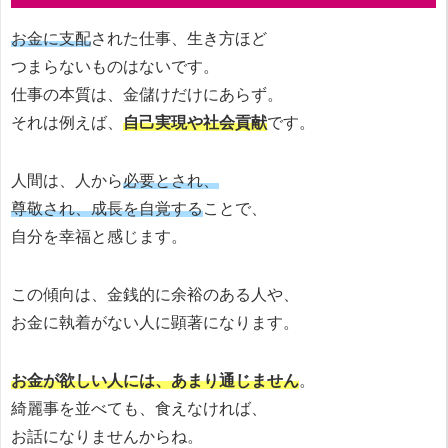
お金に支配
された仕事、生き方ほど
つまらないものはないです。
仕事の本質は、金儲けだけにあらず。
それは例えば、
自己実現や社会貢献
です。
人間は、人から
必要とされ、
尊敬され、成長を自覚する
ことで、
自分を幸福と感じます。
この傾向は、金銭的に余裕のある人や、
お金に執着がない人に顕著になります。
お金が欲しい人には、あまり通じません
。
綺麗事を並べても、食えなければ、
お話になりませんからね。