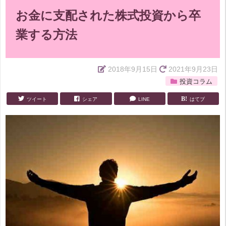
お金に支配された株式投資から卒
業する方法
2018年9月15日
2021年9月23日
投資コラム
ツイート
シェア
LINE
はてブ