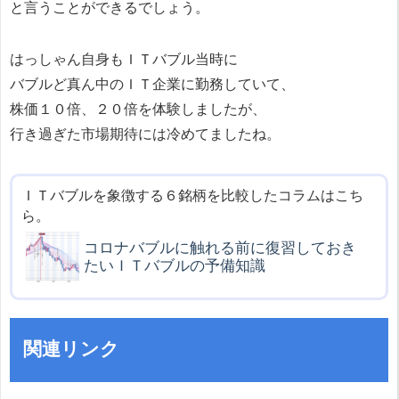
と言うことができるでしょう。
はっしゃん自身もＩＴバブル当時に
バブルど真ん中のＩＴ企業に勤務していて、
株価１０倍、２０倍を体験しましたが、
行き過ぎた市場期待には冷めてましたね。
ＩＴバブルを象徴する６銘柄を比較したコラムはこち
ら。
コロナバブルに触れる前に復習しておき
たいＩＴバブルの予備知識
関連リンク