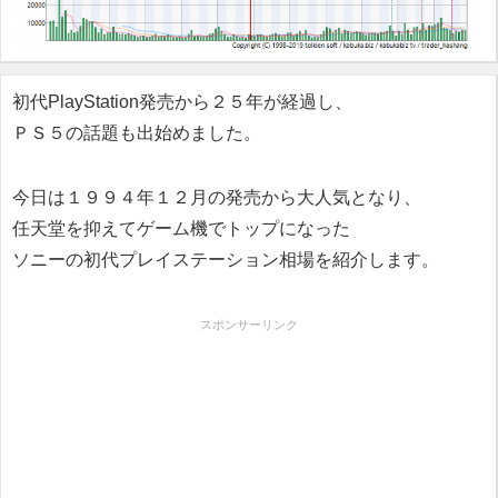
初代PlayStation発売から２５年が経過し、
ＰＳ５の話題も出始めました。
今日は１９９４年１２月の発売から大人気となり、
任天堂を抑えてゲーム機でトップになった
ソニーの初代プレイステーション相場を紹介します。
スポンサーリンク