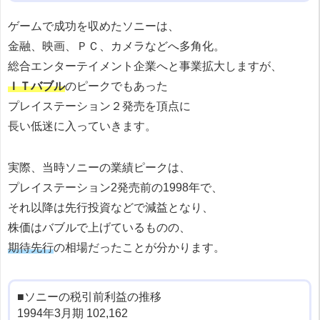
ゲームで成功を収めたソニーは、
金融、映画、ＰＣ、カメラなどへ多角化。
総合エンターテイメント企業へと事業拡大しますが、
ＩＴバブル
のピークでもあった
プレイステーション２発売を頂点に
長い低迷に入っていきます。
実際、当時ソニーの業績ピークは、
プレイステーション2発売前の1998年で、
それ以降は先行投資などで減益となり、
株価はバブルで上げているものの、
期待先行
の相場だったことが分かります。
■ソニーの税引前利益の推移
1994年3月期 102,162