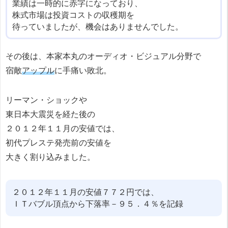
業績は一時的に赤字になっており、
株式市場は投資コストの収穫期を
待っていましたが、機会はありませんでした。
その後は、本家本丸のオーディオ・ビジュアル分野で
宿敵
アップル
に手痛い敗北。
リーマン・ショックや
東日本大震災を経た後の
２０１２年１１月の安値では、
初代プレステ発売前の安値を
大きく割り込みました。
２０１２年１１月の安値７７２円では、
ＩＴバブル頂点から下落率－９５．４％を記録