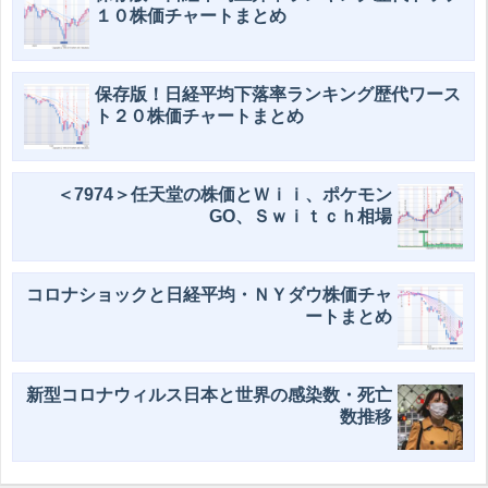
１０株価チャートまとめ
保存版！日経平均下落率ランキング歴代ワース
ト２０株価チャートまとめ
＜7974＞任天堂の株価とＷｉｉ、ポケモン
GO、Ｓｗｉｔｃｈ相場
コロナショックと日経平均・ＮＹダウ株価チャ
ートまとめ
新型コロナウィルス日本と世界の感染数・死亡
数推移