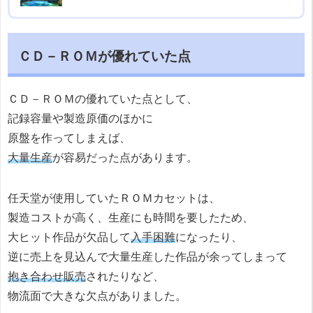
ＣＤ－ＲＯＭが優れていた点
ＣＤ－ＲＯＭの優れていた点として、
記録容量や製造原価のほかに
原盤を作ってしまえば、
大量生産
が容易だった点があります。
任天堂が使用していたＲＯＭカセットは、
製造コストが高く、生産にも時間を要したため、
大ヒット作品が欠品して
入手困難
になったり、
逆に売上を見込んで大量生産した作品が余ってしまって
抱き合わせ販売
されたりなど、
物流面で大きな欠点がありました。