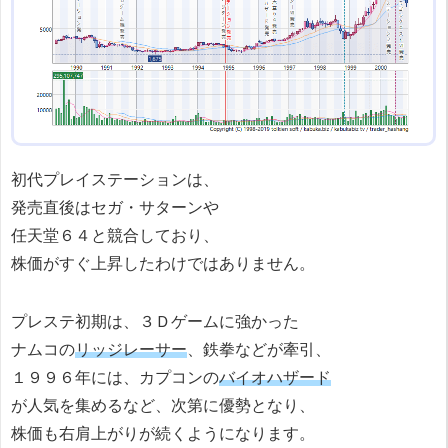
初代プレイステーションは、
発売直後はセガ・サターンや
任天堂６４と競合しており、
株価がすぐ上昇したわけではありません。
プレステ初期は、３Ｄゲームに強かった
ナムコの
リッジレーサー
、鉄拳などが牽引、
１９９６年には、カプコンの
バイオハザード
が人気を集めるなど、次第に優勢となり、
株価も右肩上がりが続くようになります。