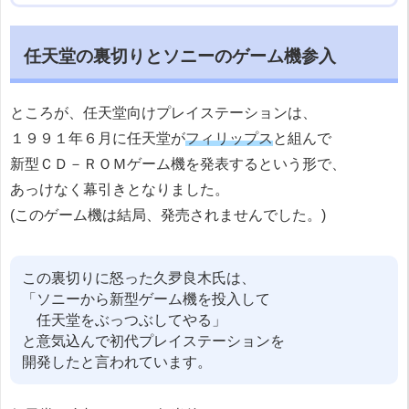
任天堂の裏切りとソニーのゲーム機参入
ところが、任天堂向けプレイステーションは、
１９９１年６月に任天堂が
フィリップス
と組んで
新型ＣＤ－ＲＯＭゲーム機を発表するという形で、
あっけなく幕引きとなりました。
(このゲーム機は結局、発売されませんでした。)
この裏切りに怒った久夛良木氏は、
「ソニーから新型ゲーム機を投入して
任天堂をぶっつぶしてやる」
と意気込んで初代プレイステーションを
開発したと言われています。