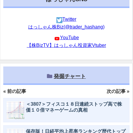
Twitter
はっしゃん株Biz(@trader_hashang)
YouTube
【株BizTV】はっしゃん投資家Vtuber
発掘チャート
« 前の記事
次の記事 »
＜3807＞フィスコ１８日連続ストップ高で株
価１０倍マネーゲームの真相
保存版！日経平均上昇率ランキング歴代トップ