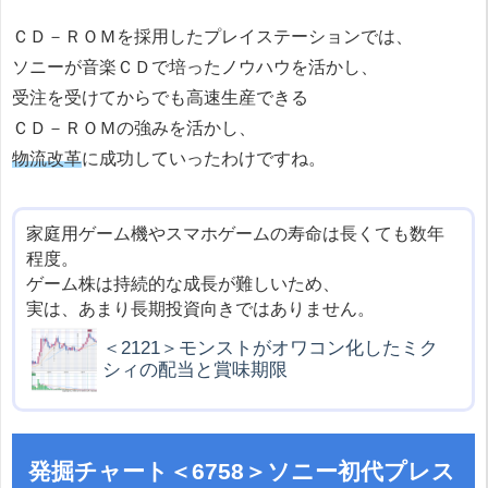
ＣＤ－ＲＯＭを採用したプレイステーションでは、
ソニーが音楽ＣＤで培ったノウハウを活かし、
受注を受けてからでも高速生産できる
ＣＤ－ＲＯＭの強みを活かし、
物流改革
に成功していったわけですね。
家庭用ゲーム機やスマホゲームの寿命は長くても数年
程度。
ゲーム株は持続的な成長が難しいため、
実は、あまり長期投資向きではありません。
＜2121＞モンストがオワコン化したミク
シィの配当と賞味期限
発掘チャート＜6758＞ソニー初代プレス