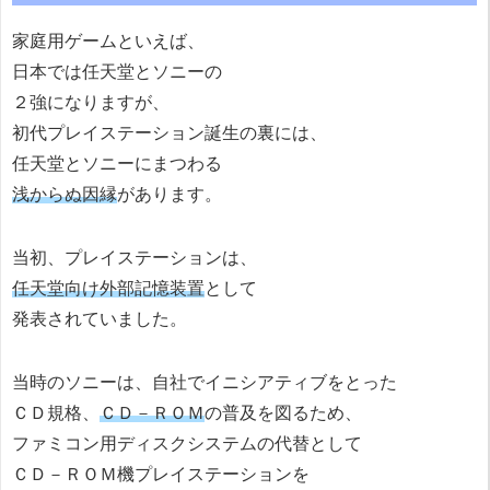
家庭用ゲームといえば、
日本では任天堂とソニーの
２強になりますが、
初代プレイステーション誕生の裏には、
任天堂とソニーにまつわる
浅からぬ因縁
があります。
当初、プレイステーションは、
任天堂向け外部記憶装置
として
発表されていました。
当時のソニーは、自社でイニシアティブをとった
ＣＤ規格、
ＣＤ－ＲＯＭ
の普及を図るため、
ファミコン用ディスクシステムの代替として
ＣＤ－ＲＯＭ機プレイステーションを