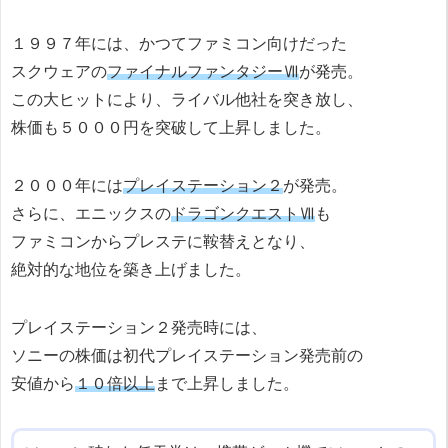
１９９７年には、かつてファミコン向けだった
スクウェアの
ファイナルファンタジーⅦ
が発売。
この大ヒットにより、ライバル他社を突き放し、
株価も５０００円を突破して上昇しました。
２０００年には
プレイステーション２
が発売。
さらに、エニックスの
ドラゴンクエストⅦ
も
ファミコンからプレステに鞍替えとなり、
絶対的な地位を築き上げました。
プレイステーション２発売時には、
ソニーの株価は初代プレイステーション発売前の
安値から
１０倍以上
まで上昇しました。