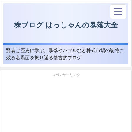
株ブログ はっしゃんの暴落大全
賢者は歴史に学ぶ。暴落やバブルなど株式市場の記憶に
残る名場面を振り返る懐古的ブログ
スポンサーリンク