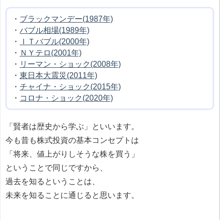
・
ブラックマンデー(1987年)
・
バブル相場(1989年)
・
ＩＴバブル(2000年)
・
ＮＹテロ(2001年)
・
リーマン・ショック(2008年)
・
東日本大震災(2011年)
・
チャイナ・ショック(2015年)
・
コロナ・ショック(2020年)
「賢者は歴史から学ぶ」といいます。
今も昔も株式投資の基本コンセプトは
「将来、値上がりしそうな株を買う」
ということで同じですから、
過去を知るということは、
未来を知ることに通じると思います。