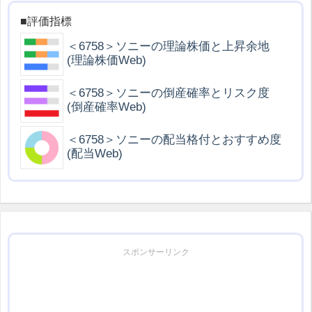
■評価指標
＜6758＞ソニーの理論株価と上昇余地
(理論株価Web)
＜6758＞ソニーの倒産確率とリスク度
(倒産確率Web)
＜6758＞ソニーの配当格付とおすすめ度
(配当Web)
スポンサーリンク